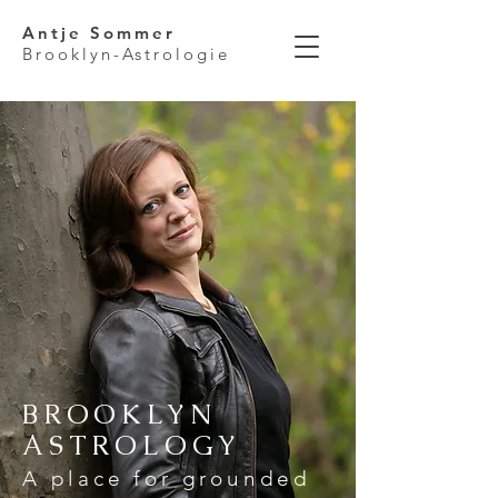
Antje Sommer
Brooklyn-Astrologie
BROOKLYN
ASTROLOGY
A place for grounded