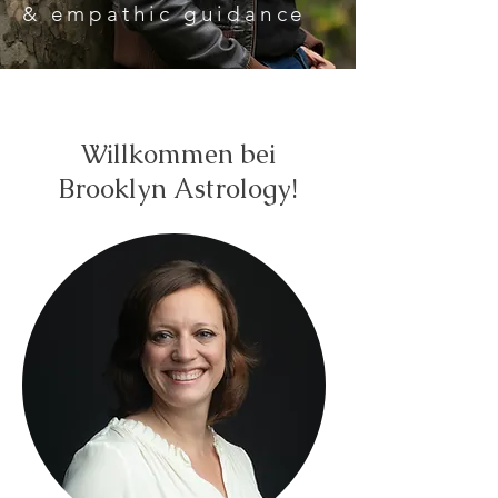
& empathic guidance
Willkommen bei
Brooklyn Astrology!