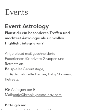
Events
Event Astrology
Planst du ein besonderes Treffen und
möchtest Astrologie als sinnvolles
Highlight integrieren?
Antje bietet maßgeschneiderte
Experiences für private Gruppen und
Retreats an.
Beispiele:
Geburtstage,
JGA/Bachelorette Parties, Baby Showers,
Retreats.
Für Anfragen per E-
Mail:
antje@brooklynastrology.com
Bitte gib an: