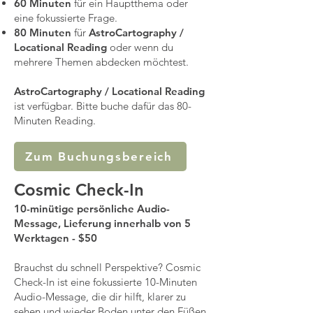
60 Minuten
für ein Hauptthema oder
eine fokussierte Frage.
80 Minuten
für
AstroCartography /
Locational Reading
oder wenn du
mehrere Themen abdecken möchtest.
AstroCartography / Locational Reading
ist verfügbar. Bitte buche dafür das 80-
Minuten Reading.
Zum Buchungsbereich
Cosmic Check-In
10-minütige persönliche Audio-
Message, Lieferung innerhalb von 5
Werktagen - $50
Brauchst du schnell Perspektive? Cosmic
Check-In ist eine fokussierte 10-Minuten
Audio-Message, die dir hilft, klarer zu
sehen und wieder Boden unter den Füßen