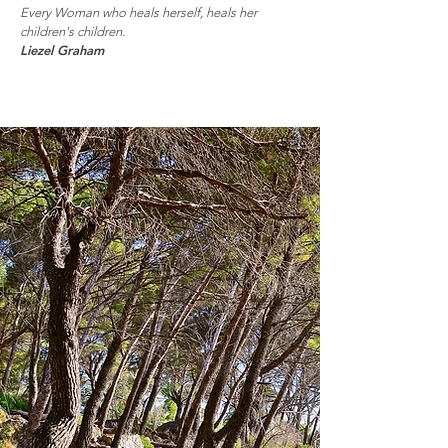
Every Woman who heals herself, heals her
children's children.
Liezel Graham