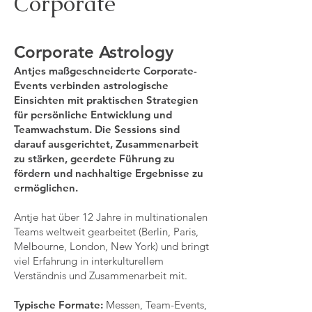
Corporate
Corporate Astrology
Antjes maßgeschneiderte Corporate-
Events verbinden astrologische
Einsichten mit praktischen Strategien
für persönliche Entwicklung und
Teamwachstum. Die Sessions sind
darauf ausgerichtet, Zusammenarbeit
zu stärken, geerdete Führung zu
fördern und nachhaltige Ergebnisse zu
ermöglichen.
Antje hat über 12 Jahre in multinationalen
Teams weltweit gearbeitet (Berlin, Paris,
Melbourne, London, New York) und bringt
viel Erfahrung in interkulturellem
Verständnis und Zusammenarbeit mit.
Typische Formate:
Messen, Team-Events,