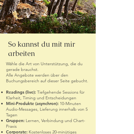
So kannst du mit mir
arbeiten
Wähle die Art von Unterstützung, die du
gerade brauchst.
Alle Angebote werden über den
Buchungsbereich auf dieser Seite gebucht.
Readings (live):
Tiefgehende Sessions für
Klarheit, Timing und Entscheidungen
Mini-Produkte (asynchron):
10-Minuten
Audio-Messages, Lieferung innerhalb von 5
Tagen
Gruppen:
Lernen, Verbindung und Chart-
Praxis
Corporate:
Kostenloses 20-minütiges